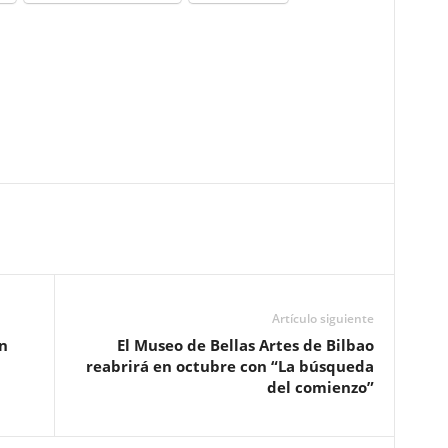
Artículo siguiente
n
El Museo de Bellas Artes de Bilbao
reabrirá en octubre con “La búsqueda
del comienzo”