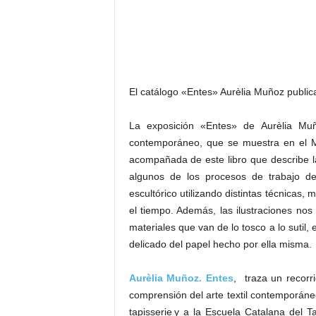
El catálogo «Entes» Aurèlia Muñoz public
La exposición «Entes» de Aurèlia Muño
contemporáneo, que se muestra en el M
acompañada de este libro que describe la 
algunos de los procesos de trabajo de 
escultórico utilizando distintas técnicas
el tiempo. Además, las ilustraciones nos
materiales que van de lo tosco a lo sutil, 
delicado del papel hecho por ella misma.
Aurèlia Muñoz. Entes
, traza un recorri
comprensión del arte textil contemporáne
tapisserie y a la Escuela Catalana del T