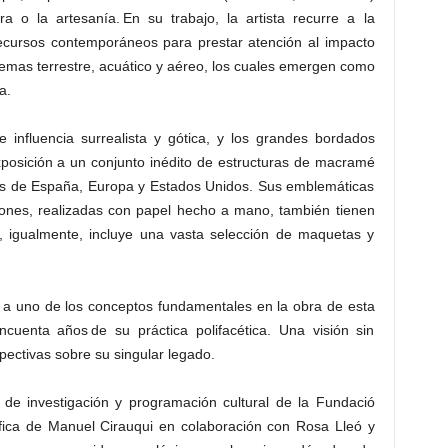
bra o la artesanía. En su trabajo, la artista recurre a la
recursos contemporáneos para prestar atención al impacto
istemas terrestre, acuático y aéreo, los cuales emergen como
a.
 influencia surrealista y gótica, y los grandes bordados
posición a un conjunto inédito de estructuras de macramé
les de España, Europa y Estados Unidos. Sus emblemáticas
ciones, realizadas con papel hecho a mano, también tienen
, igualmente, incluye una vasta selección de maquetas y
a a uno de los conceptos fundamentales en la obra de esta
cuenta años de su práctica polifacética. Una visión sin
ectivas sobre su singular legado.
 de investigación y programación cultural de la Fundació
tífica de Manuel Cirauqui en colaboración con Rosa Lleó y