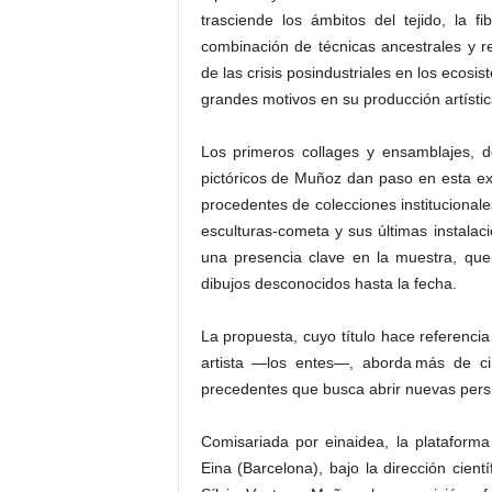
trasciende los ámbitos del tejido, la fi
combinación de técnicas ancestrales y 
de las crisis posindustriales en los ecos
grandes motivos en su producción artístic
Los primeros collages y ensamblajes, de
pictóricos de Muñoz dan paso en esta ex
procedentes de colecciones instituciona
esculturas-cometa y sus últimas instala
una presencia clave en la muestra, que
dibujos desconocidos hasta la fecha.
La propuesta, cuyo título hace referenci
artista —los entes—, aborda más de cin
precedentes que busca abrir nuevas persp
Comisariada por einaidea, la plataforma
Eina (Barcelona), bajo la dirección cien