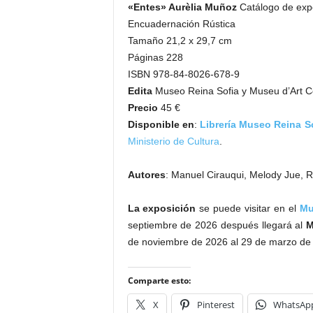
«Entes» Aurèlia Muñoz
Catálogo de exp
Encuadernación Rústica
Tamaño 21,2 x 29,7 cm
Páginas 228
ISBN 978-84-8026-678-9
Edita
Museo Reina Sofia y Museu d’Art 
Precio
45 €
Disponible en
:
Librería Museo Reina S
Ministerio de Cultura
.
Autores
: Manuel Cirauqui, Melody Jue, 
La exposición
se puede visitar en el
Mu
septiembre de 2026 después llegará al
M
de noviembre de 2026 al 29 de marzo de
Comparte esto:
X
Pinterest
WhatsAp