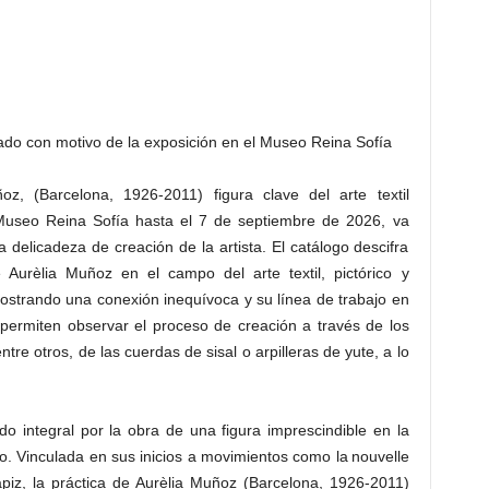
ado con motivo de la exposición en el Museo Reina Sofía
z, (Barcelona, 1926-2011) figura clave del arte textil
useo Reina Sofía hasta el 7 de septiembre de 2026, va
delicadeza de creación de la artista. El catálogo descifra
Aurèlia Muñoz en el campo del arte textil, pictórico y
, mostrando una conexión inequívoca y su línea de trabajo en
 permiten observar el proceso de creación a través de los
entre otros, de las cuerdas de sisal o arpilleras de yute, a lo
do integral por la obra de una figura imprescindible en la
o. Vinculada en sus inicios a movimientos como la nouvelle
apiz, la práctica de Aurèlia Muñoz (Barcelona, 1926-2011)