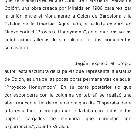
que será abierta en el año 2388. Se trata de la “Pelvis de
Colón”, una obra creada por Miralda en 1986 para realizar
la unión entre el Monumento a Colón de Barcelona y la
Estatua de la Libertad. Aquel año, el artista celebró en
Nueva York el “Proyecto Honeymoon”, en el que tras varias
celebraciones llenas de simbolismo los dos monumentos
se casaron.
Según explicó el propio
autor, esta escultura de la pelvis que representa la estatua
de Colón, es una de las pocas obras permanentes de aquel
“Proyecto Honeymoon”. En su parte posterior (lo que
correspondería con la columna vertebral) se realizó una
abertura con el fin de rellenarlo algún día. “Esperaba darle
a la escultura la energía que le faltaba con todos estos
objetos cargados de memoria, que conectan con
experiencias”, apuntó Miralda.