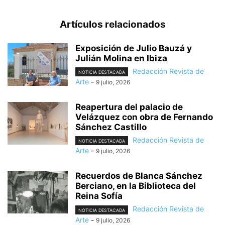
Artículos relacionados
Exposición de Julio Bauzá y
Julián Molina en Ibiza
Redacción Revista de
NOTICIA DESTACADA
Arte
-
9 julio, 2026
Reapertura del palacio de
Velázquez con obra de Fernando
Sánchez Castillo
Redacción Revista de
NOTICIA DESTACADA
Arte
-
9 julio, 2026
Recuerdos de Blanca Sánchez
Berciano, en la Biblioteca del
Reina Sofía
Redacción Revista de
NOTICIA DESTACADA
Arte
-
9 julio, 2026