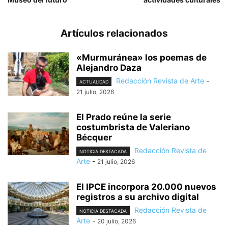
Artículos relacionados
«Murmuránea» los poemas de
Alejandro Daza
Redacción Revista de Arte
-
ACTUALIDAD
21 julio, 2026
El Prado reúne la serie
costumbrista de Valeriano
Bécquer
Redacción Revista de
NOTICIA DESTACADA
Arte
-
21 julio, 2026
El IPCE incorpora 20.000 nuevos
registros a su archivo digital
Redacción Revista de
NOTICIA DESTACADA
Arte
-
20 julio, 2026