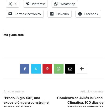
X
Pinterest
WhatsApp
Correo electrónico
LinkedIn
Facebook
Me gusta esto:
Artículo anterior
Artículo siguiente
“Prado. Siglo XXI”, una
Comienza en Avilés la Bienal
exposición para construir el
Climática, 100 días de
Museo del futuro
actividades culturales