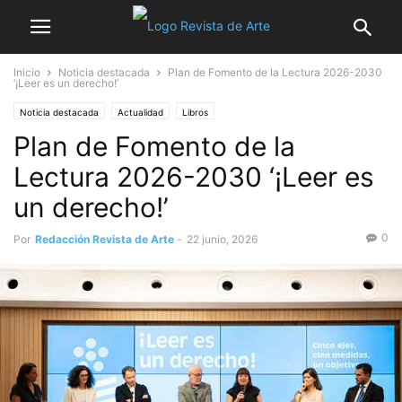
Inicio
Noticia destacada
Plan de Fomento de la Lectura 2026-2030
‘¡Leer es un derecho!’
Noticia destacada
Actualidad
Libros
Plan de Fomento de la
Lectura 2026-2030 ‘¡Leer es
un derecho!’
0
Por
Redacción Revista de Arte
-
22 junio, 2026