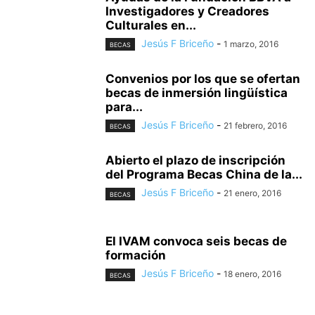
Investigadores y Creadores
Culturales en...
Jesús F Briceño
-
1 marzo, 2016
BECAS
Convenios por los que se ofertan
becas de inmersión lingüística
para...
Jesús F Briceño
-
21 febrero, 2016
BECAS
Abierto el plazo de inscripción
del Programa Becas China de la...
Jesús F Briceño
-
21 enero, 2016
BECAS
El IVAM convoca seis becas de
formación
Jesús F Briceño
-
18 enero, 2016
BECAS