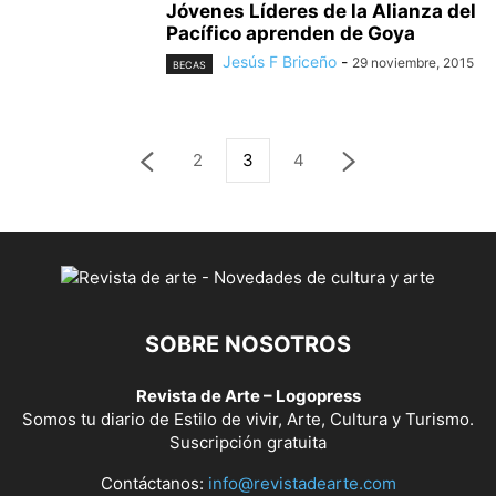
Jóvenes Líderes de la Alianza del
Pacífico aprenden de Goya
Jesús F Briceño
-
29 noviembre, 2015
BECAS
2
3
4
SOBRE NOSOTROS
Revista de Arte – Logopress
Somos tu diario de Estilo de vivir, Arte, Cultura y Turismo.
Suscripción gratuita
Contáctanos:
info@revistadearte.com