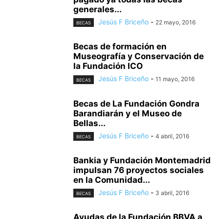
generales...
Jesús F Briceño
-
22 mayo, 2016
BECAS
Becas de formación en
Museografía y Conservación de
la Fundación ICO
Jesús F Briceño
-
11 mayo, 2016
BECAS
Becas de La Fundación Gondra
Barandiarán y el Museo de
Bellas...
Jesús F Briceño
-
4 abril, 2016
BECAS
Bankia y Fundación Montemadrid
impulsan 76 proyectos sociales
en la Comunidad...
Jesús F Briceño
-
3 abril, 2016
BECAS
Ayudas de la Fundación BBVA a