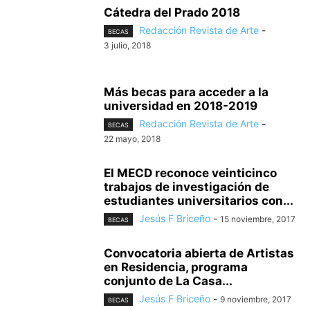
Cátedra del Prado 2018
Redacción Revista de Arte
-
BECAS
3 julio, 2018
Más becas para acceder a la
universidad en 2018-2019
Redacción Revista de Arte
-
BECAS
22 mayo, 2018
El MECD reconoce veinticinco
trabajos de investigación de
estudiantes universitarios con...
Jesús F Briceño
-
15 noviembre, 2017
BECAS
Convocatoria abierta de Artistas
en Residencia, programa
conjunto de La Casa...
Jesús F Briceño
-
9 noviembre, 2017
BECAS