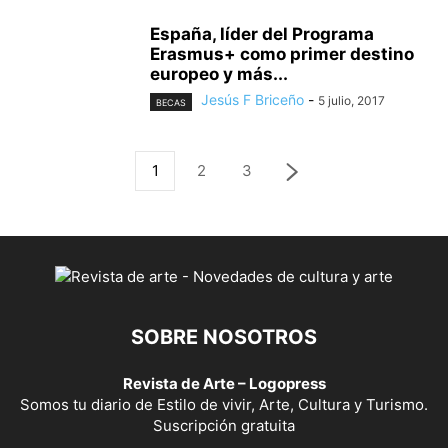
España, líder del Programa
Erasmus+ como primer destino
europeo y más...
Jesús F Briceño
-
5 julio, 2017
BECAS
1
2
3
SOBRE NOSOTROS
Revista de Arte – Logopress
Somos tu diario de Estilo de vivir, Arte, Cultura y Turismo.
Suscripción gratuita