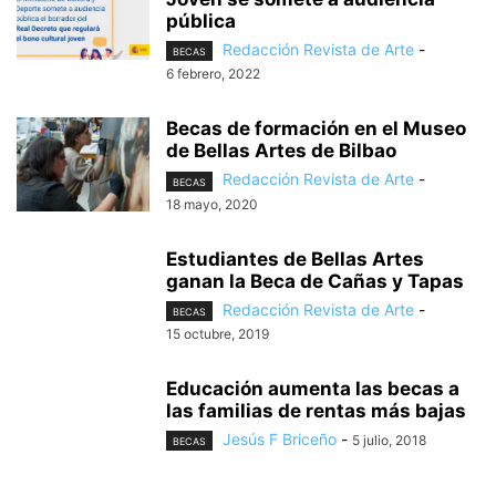
pública
Redacción Revista de Arte
-
BECAS
6 febrero, 2022
Becas de formación en el Museo
de Bellas Artes de Bilbao
Redacción Revista de Arte
-
BECAS
18 mayo, 2020
Estudiantes de Bellas Artes
ganan la Beca de Cañas y Tapas
Redacción Revista de Arte
-
BECAS
15 octubre, 2019
Educación aumenta las becas a
las familias de rentas más bajas
Jesús F Briceño
-
5 julio, 2018
BECAS