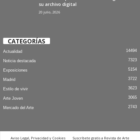
su archivo digital
20 julio, 2026
CATEGORÍAS
14494
Actualidad
7323
Noticia destacada
5154
Exposiciones
3722
Madrid
3623
Estilo de vivir
3065
Arte Joven
2743
Mercado del Arte
Aviso Legal, Privacidad y Cookies
Suscríbete gratis a Revista de Arte