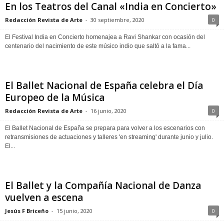
En los Teatros del Canal «India en Concierto»
Redacción Revista de Arte
-
30 septiembre, 2020
0
El Festival India en Concierto homenajea a Ravi Shankar con ocasión del
centenario del nacimiento de este músico indio que saltó a la fama...
El Ballet Nacional de España celebra el Día
Europeo de la Música
Redacción Revista de Arte
-
16 junio, 2020
0
El Ballet Nacional de España se prepara para volver a los escenarios con
retransmisiones de actuaciones y talleres 'en streaming' durante junio y julio.
El...
El Ballet y la Compañía Nacional de Danza
vuelven a escena
Jesús F Briceño
-
15 junio, 2020
0