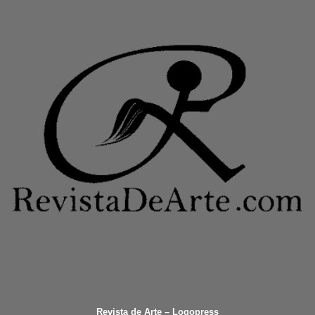
Revista de Arte – Logopress