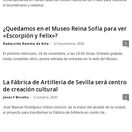
contemporánea en varias salas del Museo Nacional del Prado para clausurar
el bicentenario y celebrar...
¿Quedamos en el Museo Reina Sofía para ver
«Escorpión y Felix»?
Redacción Revista de Arte
-
12 noviembre, 2020
0
El próximo miércoles, 18 de noviembre, a las 19:00 horas. Entrada gratuita
hasta completar aforo, previa retirada de entradas en la web del Museo...
La Fábrica de Artillería de Sevilla será centro
de creación cultural
Jesús F Briceño
-
5 octubre, 2020
0
José Manuel Rodríguez Uribes conoció, de la mano del alcalde de la ciudad,
el proyecto para transformar la Fábrica de Artillería en centro de...