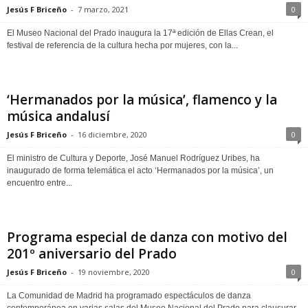
Jesús F Briceño
-
7 marzo, 2021
0
El Museo Nacional del Prado inaugura la 17ª edición de Ellas Crean, el
festival de referencia de la cultura hecha por mujeres, con la...
‘Hermanados por la música’, flamenco y la
música andalusí
Jesús F Briceño
-
16 diciembre, 2020
0
El ministro de Cultura y Deporte, José Manuel Rodríguez Uribes, ha
inaugurado de forma telemática el acto ‘Hermanados por la música’, un
encuentro entre...
Programa especial de danza con motivo del
201º aniversario del Prado
Jesús F Briceño
-
19 noviembre, 2020
0
La Comunidad de Madrid ha programado espectáculos de danza