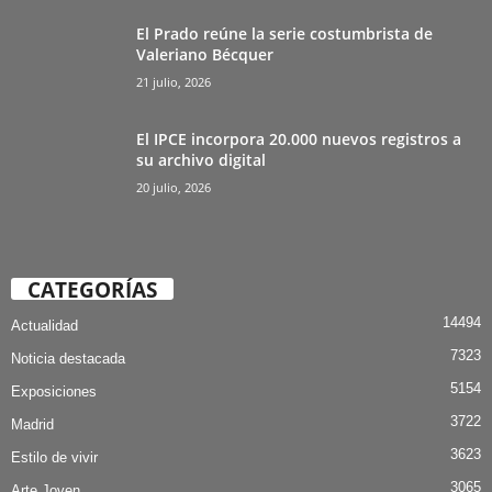
El Prado reúne la serie costumbrista de
Valeriano Bécquer
21 julio, 2026
El IPCE incorpora 20.000 nuevos registros a
su archivo digital
20 julio, 2026
CATEGORÍAS
14494
Actualidad
7323
Noticia destacada
5154
Exposiciones
3722
Madrid
3623
Estilo de vivir
3065
Arte Joven