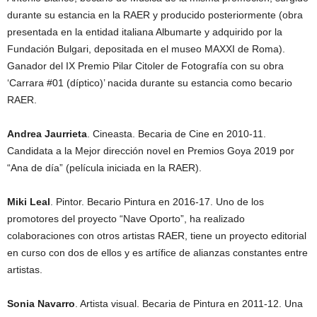
durante su estancia en la RAER y producido posteriormente (obra
presentada en la entidad italiana Albumarte y adquirido por la
Fundación Bulgari, depositada en el museo MAXXI de Roma).
Ganador del IX Premio Pilar Citoler de Fotografía con su obra
‘Carrara #01 (díptico)’ nacida durante su estancia como becario
RAER.
Andrea Jaurrieta
. Cineasta. Becaria de Cine en 2010-11.
Candidata a la Mejor dirección novel en Premios Goya 2019 por
“Ana de día” (película iniciada en la RAER).
Miki Leal
. Pintor. Becario Pintura en 2016-17. Uno de los
promotores del proyecto “Nave Oporto”, ha realizado
colaboraciones con otros artistas RAER, tiene un proyecto editorial
en curso con dos de ellos y es artífice de alianzas constantes entre
artistas.
Sonia Navarro
. Artista visual. Becaria de Pintura en 2011-12. Una