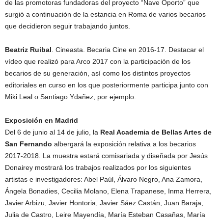
de las promotoras fundadoras del proyecto “Nave Oporto” que
surgió a continuación de la estancia en Roma de varios becarios
que decidieron seguir trabajando juntos.
Beatriz Ruibal
. Cineasta. Becaria Cine en 2016-17. Destacar el
vídeo que realizó para Arco 2017 con la participación de los
becarios de su generación, así como los distintos proyectos
editoriales en curso en los que posteriormente participa junto con
Miki Leal o Santiago Ydañez, por ejemplo.
Exposición en Madrid
Del 6 de junio al 14 de julio, la
Real Academia de Bellas Artes de
San Fernando
albergará la exposición relativa a los becarios
2017-2018. La muestra estará comisariada y diseñada por Jesús
Donairey mostrará los trabajos realizados por los siguientes
artistas e investigadores: Abel Paúl, Álvaro Negro, Ana Zamora,
Ángela Bonadies, Cecilia Molano, Elena Trapanese, Inma Herrera,
Javier Arbizu, Javier Hontoria, Javier Sáez Castán, Juan Baraja,
Julia de Castro, Leire Mayendía, María Esteban Casañas, María