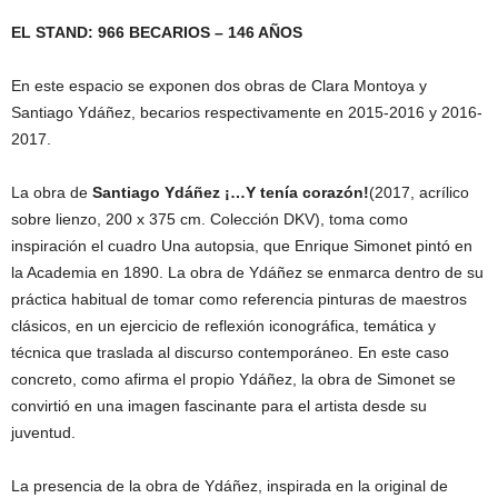
EL STAND: 966 BECARIOS – 146 AÑOS
En este espacio se exponen dos obras de Clara Montoya y
Santiago Ydáñez, becarios respectivamente en 2015-2016 y 2016-
2017.
La obra de
Santiago Ydáñez ¡…Y tenía corazón!
(2017, acrílico
sobre lienzo, 200 x 375 cm. Colección DKV), toma como
inspiración el cuadro Una autopsia, que Enrique Simonet pintó en
la Academia en 1890. La obra de Ydáñez se enmarca dentro de su
práctica habitual de tomar como referencia pinturas de maestros
clásicos, en un ejercicio de reflexión iconográfica, temática y
técnica que traslada al discurso contemporáneo. En este caso
concreto, como afirma el propio Ydáñez, la obra de Simonet se
convirtió en una imagen fascinante para el artista desde su
juventud.
La presencia de la obra de Ydáñez, inspirada en la original de