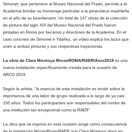
Simonet, que pertenece al Museo Nacional del Prado, permite a la
Academia brindar su homenaje particular a la pinacoteca madrileña
en el año de su bicentenario. Un total de 147 obras de la colección
de pintura del siglo XIX del Museo Nacional del Prado fueron
pintadas en Roma por becarios y directores de la Academia. En el
caso concreto de Simonet e Ydáñez, un vídeo explica los lazos que
unen a ambas pinturas y sus respectivas trayectorias.
La obra de Clara Montoya MorseROMA/RAER/Arco2019
es una
nueva instalación específicamente creada para la ocasión de
ARCO 2019.
Según la artista, “la esencia de esta instalación es incidir sobre la
importancia de una labor de grupo realizada a lo largo de ya casi
150 años. Todos los participantes son responsables del rumbo de
una institución tan excepcional como la RAER”.
La obra que se expone en esta ocasión surge como consecuencia
de la instalación Morse/RomaRAER que Clara Montoya donó en