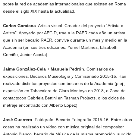
sobre la red de academias internacionales que existen en Roma
desde el siglo XIX hasta la actualidad.
Carlos Garaicoa
. Artista visual. Creador del proyecto “Artista x
Artista”. Apoyado por AECID, trae a la RAER cada año un artista,
que sin ser becario RAER, convive durante un mes y medio en la
Academia (en sus tres ediciones: Yornel Martínez, Elizabeth
Cerviño, Junior Acosta).
Jaime González-Cela + Manuela Pedrón
. Comisarios de
exposiciones. Becarios Museología y Comisariado 2015-16. Han
realizado distintos proyectos con becarios de la Academia (p.ej.,
exposición en Tabacalera de Clara Montoya en 2018, o Zona de
contactocon Gabriela Bettini en Tasman Projects, o los ciclos de
metraje encontrado con Alberto López).
José Guerrero
. Fotógrafo. Becario Fotografía 2015-16. Entre otras
cosas ha realizado un vídeo con música original del compositor
Antonio Blanco, becario de Música de la misma promoción, surgido