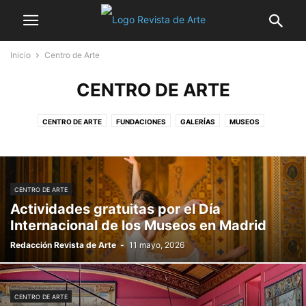
Inicio
Centro de Arte
CENTRO DE ARTE
CENTRO DE ARTE
FUNDACIONES
GALERÍAS
MUSEOS
CENTRO DE ARTE
Actividades gratuitas por el Día
Internacional de los Museos en Madrid
Redacción Revista de Arte
-
11 mayo, 2026
CENTRO DE ARTE