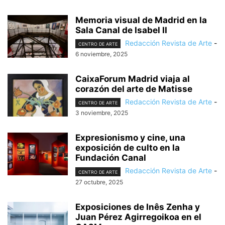
Memoria visual de Madrid en la
Sala Canal de Isabel II
Redacción Revista de Arte
-
CENTRO DE ARTE
6 noviembre, 2025
CaixaForum Madrid viaja al
corazón del arte de Matisse
Redacción Revista de Arte
-
CENTRO DE ARTE
3 noviembre, 2025
Expresionismo y cine, una
exposición de culto en la
Fundación Canal
Redacción Revista de Arte
-
CENTRO DE ARTE
27 octubre, 2025
Exposiciones de Inês Zenha y
Juan Pérez Agirregoikoa en el