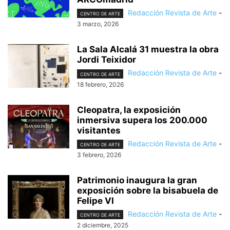
Redacción Revista de Arte
-
CENTRO DE ARTE
3 marzo, 2026
La Sala Alcalá 31 muestra la obra
Jordi Teixidor
Redacción Revista de Arte
-
CENTRO DE ARTE
18 febrero, 2026
Cleopatra, la exposición
inmersiva supera los 200.000
visitantes
Redacción Revista de Arte
-
CENTRO DE ARTE
3 febrero, 2026
Patrimonio inaugura la gran
exposición sobre la bisabuela de
Felipe VI
Redacción Revista de Arte
-
CENTRO DE ARTE
2 diciembre, 2025